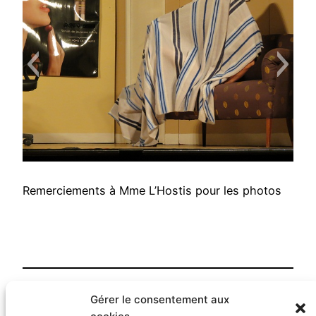
Remerciements à Mme L’Hostis pour les photos
Gérer le consentement aux
Publié
8 février 2013
dans
Galerie 2013