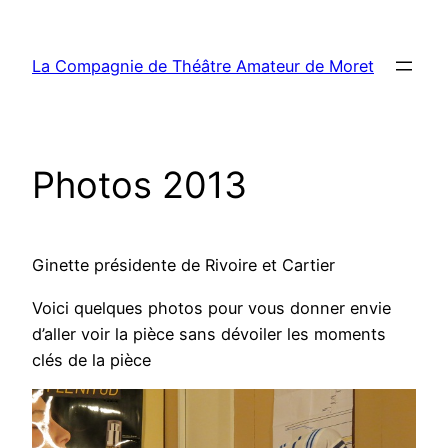
Aller
au
La Compagnie de Théâtre Amateur de Moret
contenu
Photos 2013
Ginette présidente de Rivoire et Cartier
Voici quelques photos pour vous donner envie
d’aller voir la pièce sans dévoiler les moments
clés de la pièce