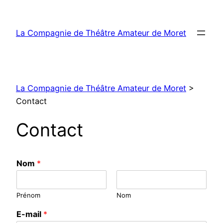
Aller
au
La Compagnie de Théâtre Amateur de Moret
contenu
La Compagnie de Théâtre Amateur de Moret
>
Contact
Contact
Nom
*
Prénom
Nom
E-mail
*