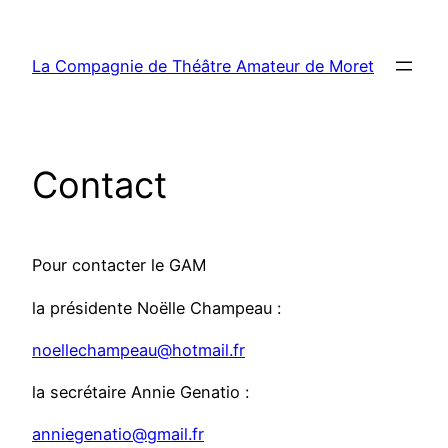
Aller
au
La Compagnie de Théâtre Amateur de Moret
contenu
Contact
Pour contacter le GAM
la présidente Noëlle Champeau :
noellechampeau@hotmail.fr
la secrétaire Annie Genatio :
anniegenatio@gmail.fr