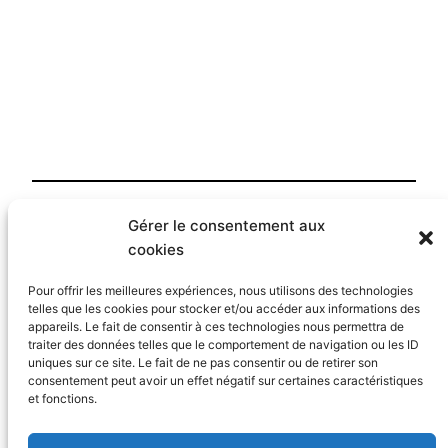
Gérer le consentement aux
Publié
9 février 2013
dans
Contact
cookies
par
Johannes Landis
Pour offrir les meilleures expériences, nous utilisons des technologies
telles que les cookies pour stocker et/ou accéder aux informations des
appareils. Le fait de consentir à ces technologies nous permettra de
Étiquettes :
traiter des données telles que le comportement de navigation ou les ID
uniques sur ce site. Le fait de ne pas consentir ou de retirer son
consentement peut avoir un effet négatif sur certaines caractéristiques
et fonctions.