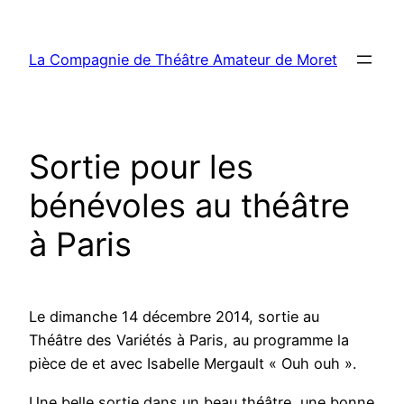
Aller
au
La Compagnie de Théâtre Amateur de Moret
contenu
Sortie pour les
bénévoles au théâtre
à Paris
Le dimanche 14 décembre 2014, sortie au
Théâtre des Variétés à Paris, au programme la
pièce de et avec Isabelle Mergault « Ouh ouh ».
Une belle sortie dans un beau théâtre, une bonne