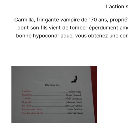
L’action 
Carmilla, fringante vampire de 170 ans, propriéta
dont son fils vient de tomber éperdument amo
bonne hypocondriaque, vous obtenez une comé