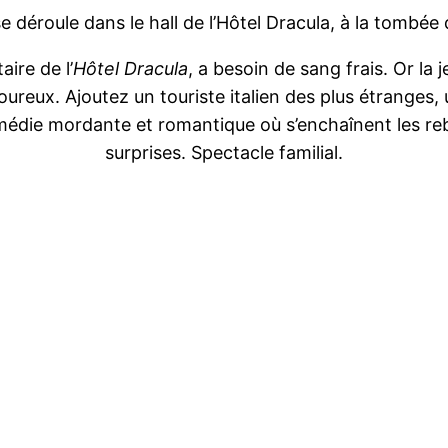
se déroule dans le hall de l’Hôtel Dracula, à la tombée d
ire de l’
Hôtel Dracula
, a besoin de sang frais. Or la 
ureux. Ajoutez un touriste italien des plus étranges, 
die mordante et romantique où s’enchaînent les re
surprises. Spectacle familial.