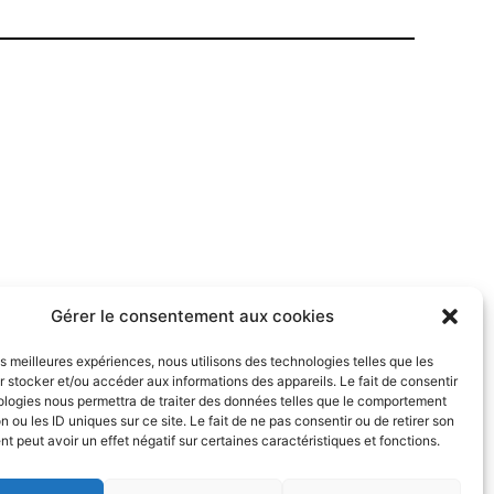
Gérer le consentement aux cookies
les meilleures expériences, nous utilisons des technologies telles que les
 stocker et/ou accéder aux informations des appareils. Le fait de consentir
ologies nous permettra de traiter des données telles que le comportement
ique de cookies
Politique de confidentialité
n ou les ID uniques sur ce site. Le fait de ne pas consentir ou de retirer son
 peut avoir un effet négatif sur certaines caractéristiques et fonctions.
Facebook