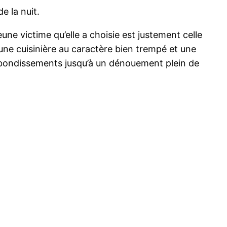
e la nuit.
jeune victime qu’elle a choisie est justement celle
une cuisinière au caractère bien trempé et une
bondissements jusqu’à un dénouement plein de