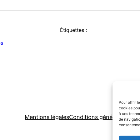
Étiquettes :
es
Pour offrir 
cookies pour
à ces techn
Mentions légales
Conditions générales
Polit
de navigatio
consentement