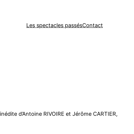
Les spectacles passés
Contact
e inédite d’Antoine RIVOIRE et Jérôme CARTIER,