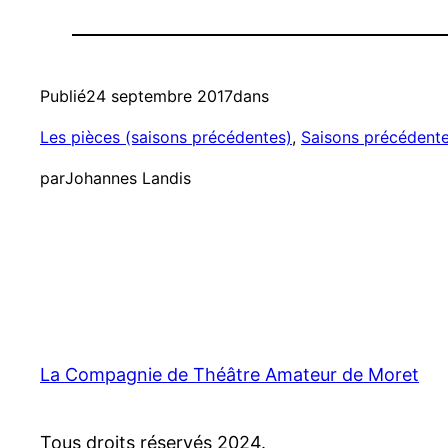
Publié
24 septembre 2017
dans
Les pièces (saisons précédentes)
, 
Saisons précédent
par
Johannes Landis
La Compagnie de Théâtre Amateur de Moret
Tous droits réservés 2024.