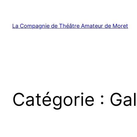
Aller
au
contenu
La Compagnie de Théâtre Amateur de Moret
Catégorie :
Gal