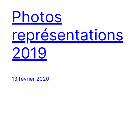
Photos
représentations
2019
13 février 2020