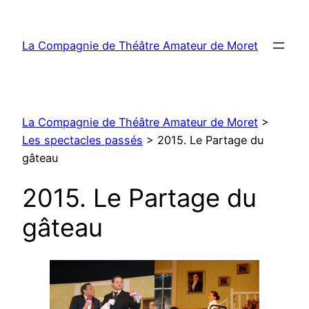
Aller
au
La Compagnie de Théâtre Amateur de Moret
contenu
La Compagnie de Théâtre Amateur de Moret
>
Les spectacles passés
>
2015. Le Partage du
gâteau
2015. Le Partage du
gâteau