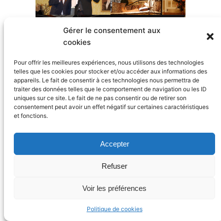
Gérer le consentement aux
cookies
Pour offrir les meilleures expériences, nous utilisons des technologies
telles que les cookies pour stocker et/ou accéder aux informations des
appareils. Le fait de consentir à ces technologies nous permettra de
traiter des données telles que le comportement de navigation ou les ID
uniques sur ce site. Le fait de ne pas consentir ou de retirer son
La Compagnie de Théâtre Amateur de Moret
consentement peut avoir un effet négatif sur certaines caractéristiques
et fonctions.
Face
Tous droits réservés 2024.
Accepter
Refuser
Voir les préférences
Politique de cookies