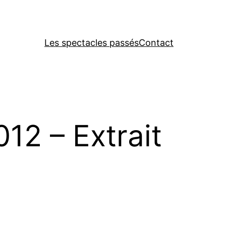
Les spectacles passés
Contact
12 – Extrait