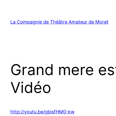
Aller
au
contenu
La Compagnie de Théâtre Amateur de Moret
Grand mere est
Vidéo
http://youtu.be/gbisfHM0-kw