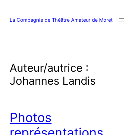
Aller
au
La Compagnie de Théâtre Amateur de Moret
contenu
Auteur/autrice :
Johannes Landis
Photos
représentations