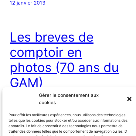
12 janvier 2013
Les breves de
comptoir en
photos (70 ans du
GAM)
Gérer le consentement aux
cookies
30 décembre 2012
Pour offrir les meilleures expériences, nous utilisons des technologies
telles que les cookies pour stocker et/ou accéder aux informations des
←
Page précédente
appareils. Le fait de consentir à ces technologies nous permettra de
traiter des données telles que le comportement de navigation ou les ID