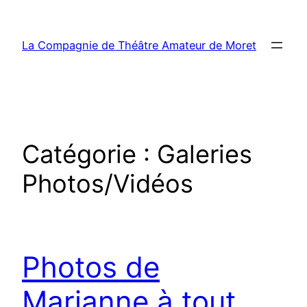
Aller
au
La Compagnie de Théâtre Amateur de Moret
contenu
Catégorie :
Galeries
Photos/Vidéos
Photos de
Marianne à tout